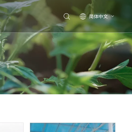
简体中文
们
English