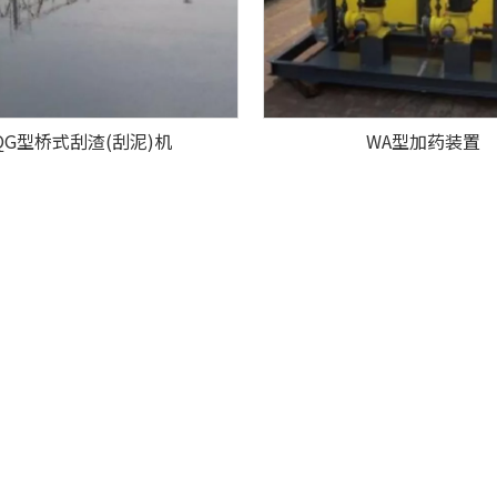
QG型桥式刮渣(刮泥)机
WA型加药装置
»
作为非标环保设备供应商，我们拥有专业的销售团队、广泛的供应商