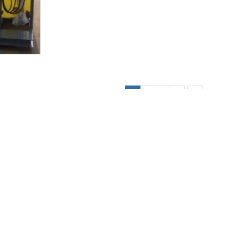
1
2
3
4
、深厚的市场占有率和卓越的一站式服务。