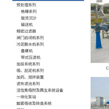
预处理系列
格栅系列
旋流沉沙
输送机
精密过滤器
闸门启闭机系列
污泥脱水机系列
叠螺机
带式压滤机
加投系统系列
吸、刮泥机系列
加药、搅拌装置
滤布滤池系列
活性焦吸附及再生系统设备
一体化泵站
酸雾吸收及除臭系统