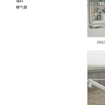
填料
曝气器
OA