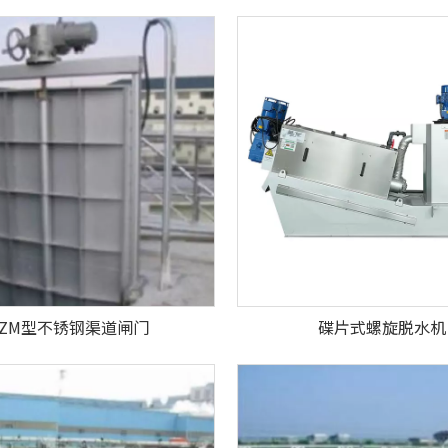
PZM型不锈钢渠道闸门
碟片式螺旋脱水机