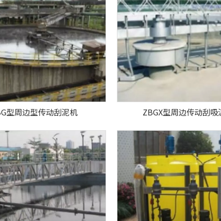
BG型周边型传动刮泥机
ZBGX型周边传动刮吸