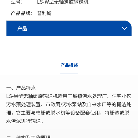
型号：
LS-W型无轴螺旋输送机
产品品牌：
普利斯
产品
产品描述
一、产品特点
LS-W型无轴螺旋输送机适用于城镇污水处理厂、住宅小区
污水预处理装置、市政雨/污水泵站及自来水厂等的栅渣处
理，它主要与格栅或脱水机等设备配套使用，将栅渣或脱
水污泥进行输送。
二、结构及工作原理