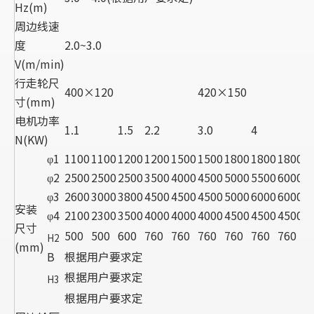
Hz(m)
周边线速
度
2.0~3.0
V(m/min)
行走轮尺
400×120
420×150
寸(mm)
电机功率
1.1
1.5
2.2
3.0
4
N(KW)
φ1
1100
1100
1200
1200
1500
1500
1800
1800
1800
φ2
2500
2500
2500
3500
4000
4500
5000
5500
6000
φ3
2600
3000
3800
4500
4500
4500
5000
6000
6000
安装
φ4
2100
2300
3500
4000
4000
4000
4500
4500
4500
尺寸
500
500
600
760
760
760
760
760
760
H2
(mm)
B
根据用户要求定
根据用户要求定
H3
根据用户要求定