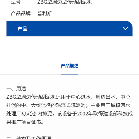
型号：
ZBG型周边型传动刮泥机
产品品牌：
普利斯
产品
产品描述
一、用途
ZBG型周边传动刮泥机适用于中心进水、周边出水、中心
排泥的中、大型池径的辐流式沉淀池；主要用于城镇污水
处理厂初沉池 内排泥，该设备于2002年取得建设部科技成
果推广项目证书。
二、结构及工作原理