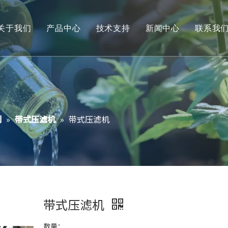
关于我们
产品中心
技术支持
新闻中心
联系我
工厂实景
预处理系列
服务
污泥脱水机系列
下载管理
加药、搅拌装置
常见问题
列
»
带式压滤机
»
带式压滤机
精密过滤器
视频
吸、刮泥机系列
精密过滤器
滤布滤池系列
带式压滤机
曝气器
数量：