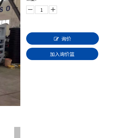
一体化泵站
加投系统系列
闸门启闭机系列
询价
加入询价篮