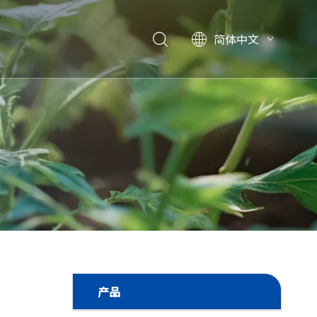
简体中文
们
English
产品